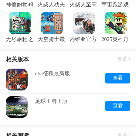
神偷鲍勃4游戏(Bob The Robber 4)
火柴人功夫游戏
火柴人至高对决官方正版
宇宙跑游戏(cosm
无尽旅程之路手机版
天空骑士最终章手游(Sky Rider: The Final C
内维亚官方手游(NEVAEH)
2025英雄丹国际服
相关版本
更多
nba征程最新版
查看
足球王者正版
新赛季的NBA赛程安排得相当紧凑，以下是新赛季的一
查看
些亮点：
1. 揭幕战：新赛季的揭幕战将在10月19日举行，届时
将有一场精彩的对决。
相关阅读
更多