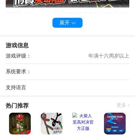
新赛季的NBA，各大球队的阵容调整成为球迷们关注的
展开
焦点。以下是一些值得关注的变化：
1. 湖人队：湖人队在新赛季迎来了多位实力球员的加
盟，如拉塞尔·威斯布鲁克和安东尼·戴维斯。他们的到
游戏信息
来无疑为湖人队注入了新的活力。
游戏评级：
年满十六周岁以上
2. 凯尔特人队：凯尔特人队在新赛季保留了核心阵容，
同时引进了肯巴·沃克等实力球员。他们有望在新赛季
系统要求：
取得更好的成绩。
3. 勇士队：勇士队在新赛季失去了凯文·杜兰特和克莱·
支持语言
汤普森，但球队依然拥有库里和格林等实力球员。他们
能否在新赛季继续保持竞争力，值得关注。
热门推荐
更多
二、新赛季的赛程安排