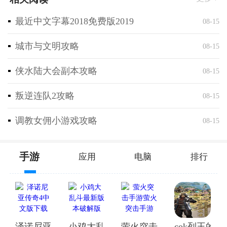
2. 圣诞大战：每年的圣诞大战都是球迷们期待的盛事，
新赛季的圣诞大战将会有哪些球队参与，值得期待。
最近中文字幕2018免费版2019
08-15
3. 全明星赛：全明星赛是NBA的一大盛事，新赛季的全
明星赛将在哪里举行，又将有哪些球星参加，都是球迷
城市与文明攻略
08-15
们关注的焦点。
侠水陆大会副本攻略
08-15
三、新赛季的竞争格局
叛逆连队2攻略
08-15
调教女佣小游戏攻略
08-15
手游
应用
电脑
排行
新赛季的NBA竞争格局将更加激烈，以下是一些值得关
注的热门球队：
泽诺尼亚传奇4中文版下载
小鸡大乱斗最新版本破解版
萤火突击手游萤火突击手
cok列王的