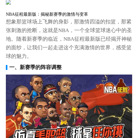
NBA征程最新版：揭秘新赛季的激情与变革
想象那篮球场上飞舞的身影，那激情四溢的扣篮，那紧
张刺激的抢断，这就是NBA，一个全球篮球迷心中的圣
地。随着新赛季的临近，NBA征程最新版已经揭开神秘
的面纱，让我们一起走进这个充满激情的世界，感受篮
球的魅力。
一、新赛季的阵容调整