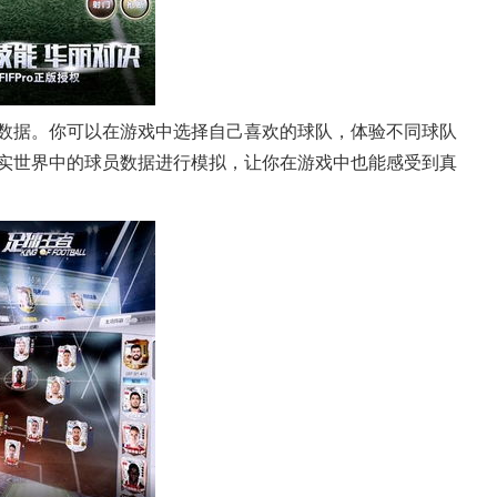
数据。你可以在游戏中选择自己喜欢的球队，体验不同球队
实世界中的球员数据进行模拟，让你在游戏中也能感受到真