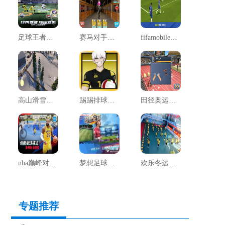
足球王者正版
赛马对手明星(horse racing rival stars)
fifamobile国际服
高山滑雪模拟器最新版
踢踢排球游戏
田径奥运会2完整版
nba巅峰对决手游
梦想足球九游版最新版
欢乐冬运会游戏
专题推荐