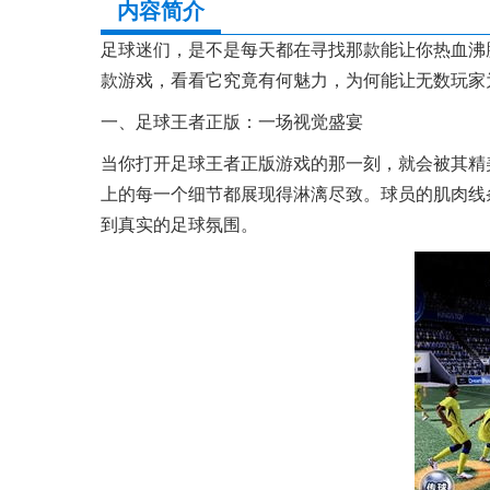
内容简介
足球迷们，是不是每天都在寻找那款能让你热血沸
款游戏，看看它究竟有何魅力，为何能让无数玩家
一、足球王者正版：一场视觉盛宴
当你打开足球王者正版游戏的那一刻，就会被其精
上的每一个细节都展现得淋漓尽致。球员的肌肉线
到真实的足球氛围。