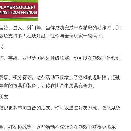
盘带、过人、射门等。当你成功完成一次精彩的动作时，那
版还支持多人在线对战，让你与全球玩家一较高下。
采
杯、英超、西甲等国内外顶级联赛。你可以在游戏中体验到
赛事、积分赛等。这些活动不仅增加了游戏的趣味性，还能
丰富的道具和装备，让你在比赛中更具竞争力。
朋友
结识更多志同道合的朋友。你可以通过好友系统、战队系统
赛、好友挑战等。这些活动不仅让你在游戏中获得更多乐