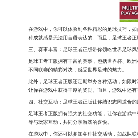
在游戏中，你可以体验到各种精彩的足球技巧，如
种成就感是无法用言语表达的。而且，足球王者正
三、赛事丰富：足球王者正版带你领略世界足球风
足球王者正版拥有丰富的赛事，包括世界杯、欧洲
不同联赛的精彩对决，感受世界足球的魅力。
此外，足球王者正版还定期举办各种活动，如限时
让你在游戏中获得丰厚的奖励。而且，游戏中还有
四、社交互动：足球王者正版让你结识志同道合的
足球王者正版拥有强大的社交功能，让你在游戏中
等与玩家互动，共同分享游戏的喜悦。
在游戏中，你还可以参加各种社交活动，如战队联