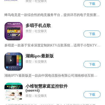
类型：社交聊天
下载
蜂鸟电竞是一款综合性的电竞服务平台，提供详尽的电子竞技赛事
数据
多唱手机点歌
类型：社交聊天
下载
多唱是一款基于安卓深度定制的KTV点歌系统，适用于小型KTV场
所及家
湖南iptv最新版
类型：社交聊天
下载
湖南IPTV最新版是一款由中国电信股份有限公司湖南移动互联网
部推
小维智慧家庭监控软件
(soovvi)
下载
类型：社交聊天