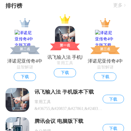
排行榜
更多
讯飞输入法 手机版本下载
泽诺尼亚传奇4中文版下载
泽诺尼亚传奇4中文
常用工具
益智解谜
益智解谜
下载
下载
下载
1
讯飞输入法 手机版本下载
下载
常用工具
&#36755;&#20837;&#27861;&#24037;&#20855;&#30340;&#23433;&#35
2
腾讯会议 电脑版下载
下载
办公管理