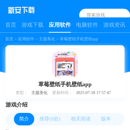
首页
游戏下载
应用软件
电脑软件
游戏资讯
首页
>
应用软件
>
主题美化
> 草莓壁纸手机壁纸app
草莓壁纸手机壁纸app
类型：
主题美化
更新时间：
2025-07-18 17:57:47
游戏介绍
简介
推荐(8款)
相关阅读
版本