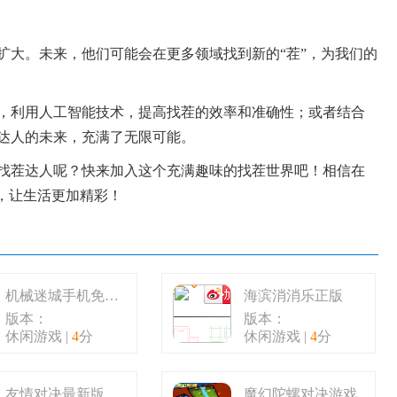
扩大。未来，他们可能会在更多领域找到新的“茬”，为我们的
，利用人工智能技术，提高找茬的效率和准确性；或者结合
达人的未来，充满了无限可能。
找茬达人呢？快来加入这个充满趣味的找茬世界吧！相信在
，让生活更加精彩！
机械迷城手机免费版完整版
海滨消消乐正版
版本：
版本：
休闲游戏 |
4
分
休闲游戏 |
4
分
友情对决最新版
魔幻陀螺对决游戏