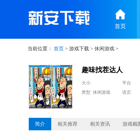
首页
当前位置：
首页
>
游戏下载
>
休闲游戏
>
趣味找茬达人
大小:
平台:
类型: 休闲游戏
语言:
简介
相关推荐
相关资讯
游戏截