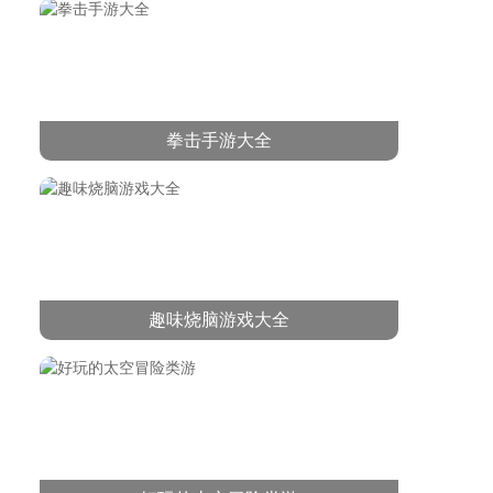
拳击手游大全
趣味烧脑游戏大全