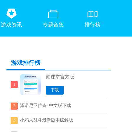
游戏资讯
专题合集
排行榜
游戏排行榜
雨课堂官方版
1
下载
泽诺尼亚传奇4中文版下载
2
小鸡大乱斗最新版本破解版
3