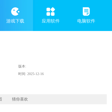
游戏下载
应用软件
电脑软件
版本:
时间: 2025-12-16
14:45:51
图
猜你喜欢