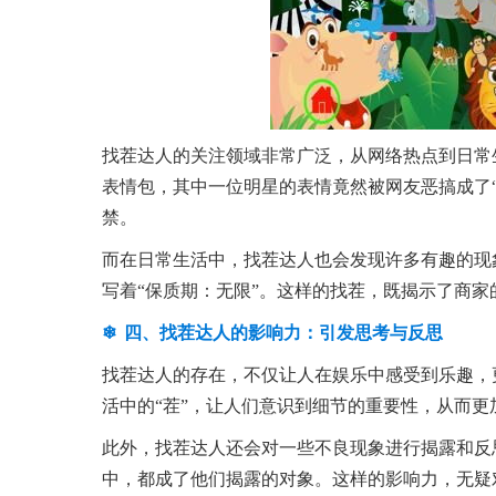
找茬达人的关注领域非常广泛，从网络热点到日常
表情包，其中一位明星的表情竟然被网友恶搞成了
禁。
而在日常生活中，找茬达人也会发现许多有趣的现
写着“保质期：无限”。这样的找茬，既揭示了商
四、找茬达人的影响力：引发思考与反思
找茬达人的存在，不仅让人在娱乐中感受到乐趣，
活中的“茬”，让人们意识到细节的重要性，从而
此外，找茬达人还会对一些不良现象进行揭露和反
中，都成了他们揭露的对象。这样的影响力，无疑