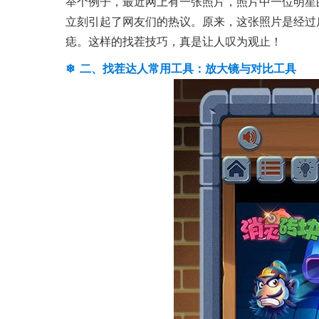
举个例子，最近网上有一张照片，照片中一位明星
立刻引起了网友们的热议。原来，这张照片是经过
痣。这样的找茬技巧，真是让人叹为观止！
二、找茬达人常用工具：放大镜与对比工具