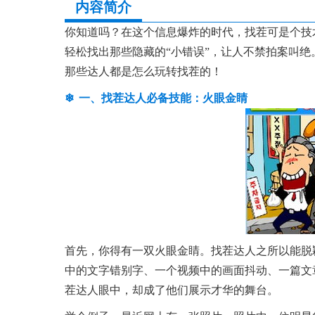
内容简介
你知道吗？在这个信息爆炸的时代，找茬可是个技
轻松找出那些隐藏的“小错误”，让人不禁拍案叫
那些达人都是怎么玩转找茬的！
一、找茬达人必备技能：火眼金睛
首先，你得有一双火眼金睛。找茬达人之所以能脱
中的文字错别字、一个视频中的画面抖动、一篇文
茬达人眼中，却成了他们展示才华的舞台。