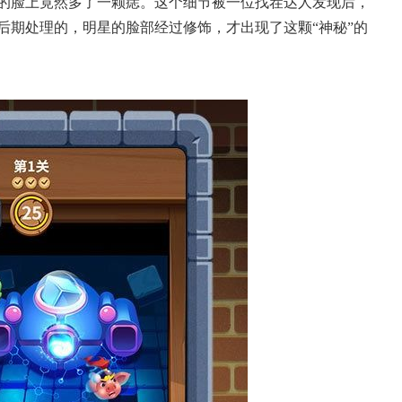
的脸上竟然多了一颗痣。这个细节被一位找茬达人发现后，
后期处理的，明星的脸部经过修饰，才出现了这颗“神秘”的