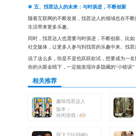
五、找茬达人的未来：与时俱进，不断创新
随着互联网的不断发展，找茬达人的领域也在不断
生活带来更多乐趣。
同时，找茬达人也需要与时俱进，不断创新。比如
社交媒体，让更多人参与到找茬的乐趣中来。找茬
说了这么多，你是不是也跃跃欲试，想要成为一名
你的火眼金睛下，一定能发现许多隐藏的“小错误”
相关推荐
趣味找茬达人
版本：
休闲游戏 |
4
分
我飞刀玩得贼6手游