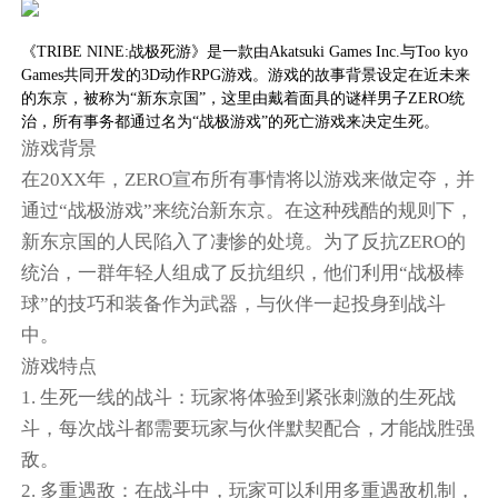
《TRIBE NINE:战极死游》是一款由Akatsuki Games Inc.与Too kyo
Games共同开发的3D动作RPG游戏。游戏的故事背景设定在近未来
的东京，被称为“新东京国”，这里由戴着面具的谜样男子ZERO统
治，所有事务都通过名为“战极游戏”的死亡游戏来决定生死。
游戏背景
在20XX年，ZERO宣布所有事情将以游戏来做定夺，并
通过“战极游戏”来统治新东京。在这种残酷的规则下，
新东京国的人民陷入了凄惨的处境。为了反抗ZERO的
统治，一群年轻人组成了反抗组织，他们利用“战极棒
球”的技巧和装备作为武器，与伙伴一起投身到战斗
中。
游戏特点
1. 生死一线的战斗：玩家将体验到紧张刺激的生死战
斗，每次战斗都需要玩家与伙伴默契配合，才能战胜强
敌。
2. 多重遇敌：在战斗中，玩家可以利用多重遇敌机制，