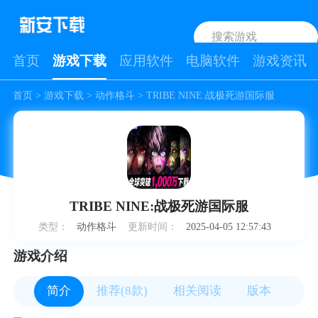
首页
游戏下载
应用软件
电脑软件
游戏资讯
首页
>
游戏下载
>
动作格斗
> TRIBE NINE:战极死游国际服
TRIBE NINE:战极死游国际服
类型：
动作格斗
更新时间：
2025-04-05 12:57:43
游戏介绍
简介
推荐(8款)
相关阅读
版本