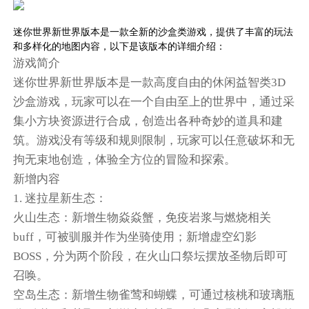
迷你世界新世界版本是一款全新的沙盒类游戏，提供了丰富的玩法
和多样化的地图内容，以下是该版本的详细介绍：
游戏简介
迷你世界新世界版本是一款高度自由的休闲益智类3D
沙盒游戏，玩家可以在一个自由至上的世界中，通过采
集小方块资源进行合成，创造出各种奇妙的道具和建
筑。游戏没有等级和规则限制，玩家可以任意破坏和无
拘无束地创造，体验全方位的冒险和探索。
新增内容
1. 迷拉星新生态：
火山生态：新增生物焱焱蟹，免疫岩浆与燃烧相关
buff，可被驯服并作为坐骑使用；新增虚空幻影
BOSS，分为两个阶段，在火山口祭坛摆放圣物后即可
召唤。
空岛生态：新增生物雀莺和蝴蝶，可通过核桃和玻璃瓶