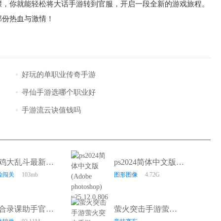
骤，你就能轻松将大话手游转到官服，开启一段全新的游戏旅程。
那份热血与激情！
好玩的单职业传奇手游
寻仙手游选哪个职业好
手游流云诀值钱吗
小鸡大乱斗最新版本破解版
ps2024简体中文版(Adobe photoshop) v25.12.0.806
险闯关
103mb
图形图像
4.72G
鸿合录课助手官方版 v4.0.1.20231203
萤火突击手游萤火突击手游