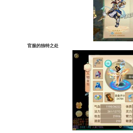
官服的独特之处