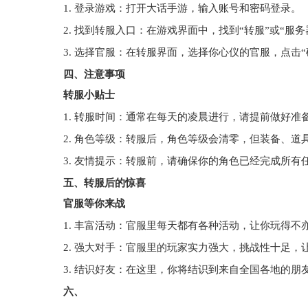
1. 登录游戏：打开大话手游，输入账号和密码登录。
2. 找到转服入口：在游戏界面中，找到“转服”或“服
3. 选择官服：在转服界面，选择你心仪的官服，点击“
四、注意事项
转服小贴士
1. 转服时间：通常在每天的凌晨进行，请提前做好准
2. 角色等级：转服后，角色等级会清零，但装备、道
3. 友情提示：转服前，请确保你的角色已经完成所有
五、转服后的惊喜
官服等你来战
1. 丰富活动：官服里每天都有各种活动，让你玩得不
2. 强大对手：官服里的玩家实力强大，挑战性十足，
3. 结识好友：在这里，你将结识到来自全国各地的朋
六、