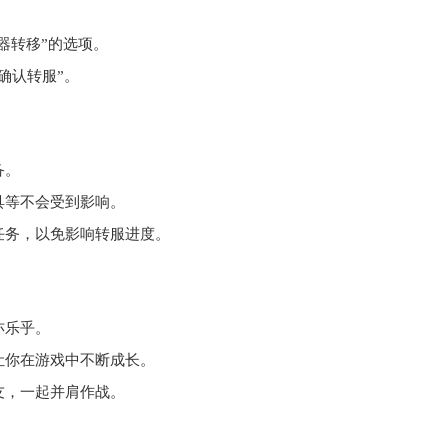
务器转移”的选项。
确认转服”。
备。
具等不会受到影响。
任务，以免影响转服进度。
亦乐乎。
让你在游戏中不断成长。
友，一起并肩作战。